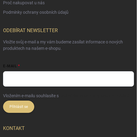
Proč nakupovat u nás
Podmínky ochrany osobních údajů
ODEBÍRAT NEWSLETTER
Vložte svůj e-mail a my vám budeme zasílat informace o nových
produktech na našem e-shopu.
E-MAIL
Vložením e-mailu souhlasíte s
podmínkami ochrany osobních údajů
Přihlásit se
KONTAKT