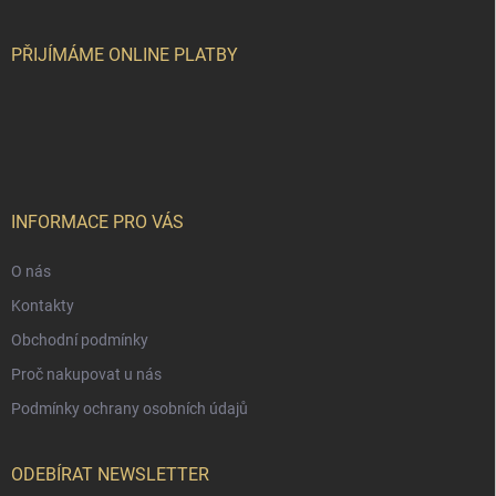
a
t
í
PŘIJÍMÁME ONLINE PLATBY
INFORMACE PRO VÁS
O nás
Kontakty
Obchodní podmínky
Proč nakupovat u nás
Podmínky ochrany osobních údajů
ODEBÍRAT NEWSLETTER