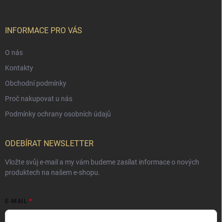
INFORMACE PRO VÁS
O nás
Kontakty
Obchodní podmínky
Proč nakupovat u nás
Podmínky ochrany osobních údajů
ODEBÍRAT NEWSLETTER
Vložte svůj e-mail a my vám budeme zasílat informace o nových
produktech na našem e-shopu.
E-MAIL