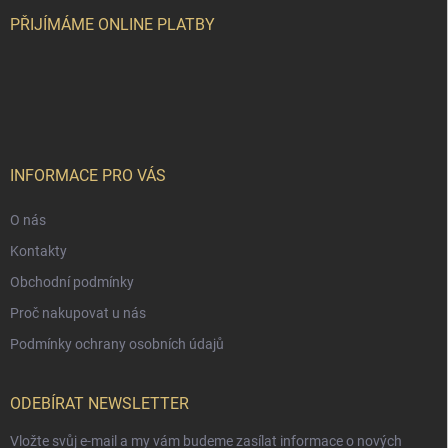
t
í
PŘIJÍMÁME ONLINE PLATBY
INFORMACE PRO VÁS
O nás
Kontakty
Obchodní podmínky
Proč nakupovat u nás
Podmínky ochrany osobních údajů
ODEBÍRAT NEWSLETTER
Vložte svůj e-mail a my vám budeme zasílat informace o nových