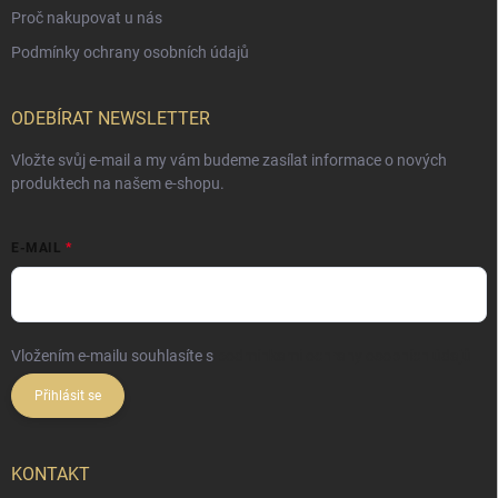
Proč nakupovat u nás
Podmínky ochrany osobních údajů
ODEBÍRAT NEWSLETTER
Vložte svůj e-mail a my vám budeme zasílat informace o nových
produktech na našem e-shopu.
E-MAIL
Vložením e-mailu souhlasíte s
podmínkami ochrany osobních údajů
Přihlásit se
KONTAKT