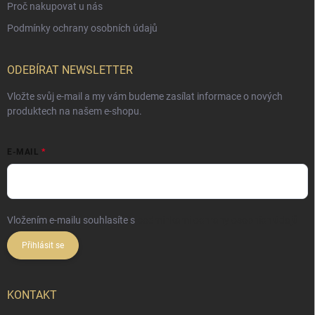
Proč nakupovat u nás
Podmínky ochrany osobních údajů
ODEBÍRAT NEWSLETTER
Vložte svůj e-mail a my vám budeme zasílat informace o nových
produktech na našem e-shopu.
E-MAIL
Vložením e-mailu souhlasíte s
podmínkami ochrany osobních údajů
Přihlásit se
KONTAKT