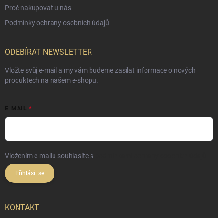
Proč nakupovat u nás
Podmínky ochrany osobních údajů
ODEBÍRAT NEWSLETTER
Vložte svůj e-mail a my vám budeme zasílat informace o nových
produktech na našem e-shopu.
E-MAIL
Vložením e-mailu souhlasíte s
podmínkami ochrany osobních údajů
Přihlásit se
KONTAKT