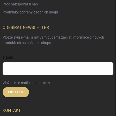
Proč nakupovat u nás
Podmínky ochrany osobních údajů
ODEBÍRAT NEWSLETTER
Vložte svůj e-mail a my vám budeme zasílat informace o nových
produktech na našem e-shopu.
E-MAIL
Vložením e-mailu souhlasíte s
podmínkami ochrany osobních údajů
Přihlásit se
KONTAKT