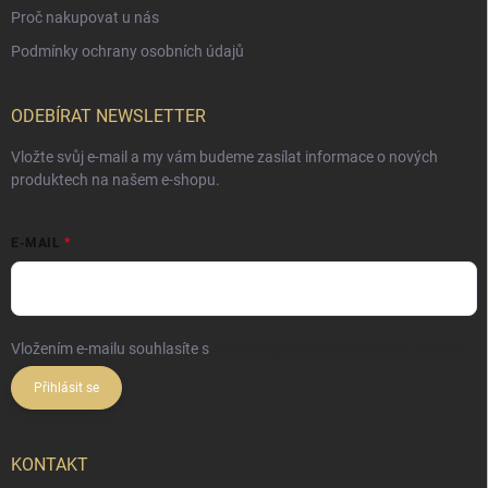
Proč nakupovat u nás
Podmínky ochrany osobních údajů
ODEBÍRAT NEWSLETTER
Vložte svůj e-mail a my vám budeme zasílat informace o nových
produktech na našem e-shopu.
E-MAIL
Vložením e-mailu souhlasíte s
podmínkami ochrany osobních údajů
Přihlásit se
KONTAKT