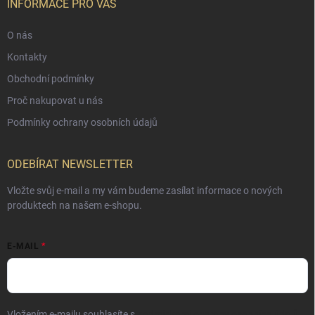
INFORMACE PRO VÁS
O nás
Kontakty
Obchodní podmínky
Proč nakupovat u nás
Podmínky ochrany osobních údajů
ODEBÍRAT NEWSLETTER
Vložte svůj e-mail a my vám budeme zasílat informace o nových
produktech na našem e-shopu.
E-MAIL
Vložením e-mailu souhlasíte s
podmínkami ochrany osobních údajů