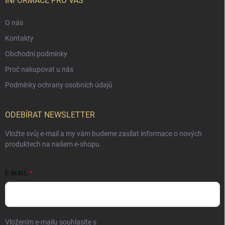
INFORMACE PRO VÁS
O nás
Kontakty
Obchodní podmínky
Proč nakupovat u nás
Podmínky ochrany osobních údajů
ODEBÍRAT NEWSLETTER
Vložte svůj e-mail a my vám budeme zasílat informace o nových
produktech na našem e-shopu.
E-MAIL
Vložením e-mailu souhlasíte s
podmínkami ochrany osobních údajů