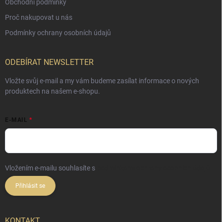
Obchodní podmínky
Proč nakupovat u nás
Podmínky ochrany osobních údajů
ODEBÍRAT NEWSLETTER
Vložte svůj e-mail a my vám budeme zasílat informace o nových
produktech na našem e-shopu.
E-MAIL
Vložením e-mailu souhlasíte s
podmínkami ochrany osobních údajů
Přihlásit se
KONTAKT