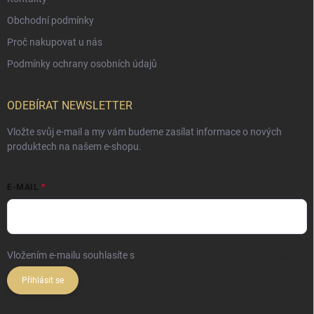
Obchodní podmínky
Proč nakupovat u nás
Podmínky ochrany osobních údajů
ODEBÍRAT NEWSLETTER
Vložte svůj e-mail a my vám budeme zasílat informace o nových
produktech na našem e-shopu.
E-MAIL
Vložením e-mailu souhlasíte s
podmínkami ochrany osobních údajů
Přihlásit se