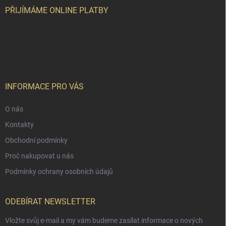
í
PŘIJÍMÁME ONLINE PLATBY
INFORMACE PRO VÁS
O nás
Kontakty
Obchodní podmínky
Proč nakupovat u nás
Podmínky ochrany osobních údajů
ODEBÍRAT NEWSLETTER
Vložte svůj e-mail a my vám budeme zasílat informace o nových