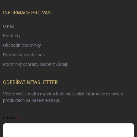
INFORMACE PRO VÁS
O nás
Kontakty
Obchodní podmínky
Proč nakupovat u nás
Podmínky ochrany osobních údajů
ODEBÍRAT NEWSLETTER
Vložte svůj e-mail a my vám budeme zasílat informace o nových
produktech na našem e-shopu.
E-MAIL