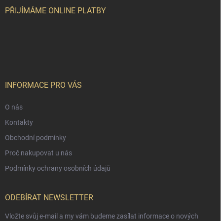
t
í
PŘIJÍMÁME ONLINE PLATBY
INFORMACE PRO VÁS
O nás
Kontakty
Obchodní podmínky
Proč nakupovat u nás
Podmínky ochrany osobních údajů
ODEBÍRAT NEWSLETTER
Vložte svůj e-mail a my vám budeme zasílat informace o nových