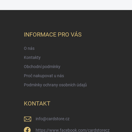
INFORMACE PRO VÁS
O nás
Kontakty
Obchodní podmínky
Proč nakupovat u nás
Podmínky ochrany osobních údajů
KONTAKT
info
@
cardstore.cz
https://www.facebook.com/cardstorecz