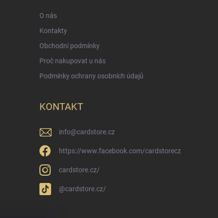
O nás
Kontakty
Obchodní podmínky
Proč nakupovat u nás
Podmínky ochrany osobních údajů
KONTAKT
info
@
cardstore.cz
https://www.facebook.com/cardstorecz
cardstore.cz/
@cardstore.cz/