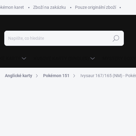
okémon karet
Zboží na zakázku
Pouze originální zboží
Hledat
KÉ KARTY
KUSOVÉ KARTY (SINGLES)
MYSTERY BOXY
Anglické karty
Pokémon 151
Ivysaur 167/165 (NM) - Pok