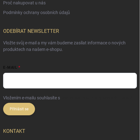
Proč nakupovat u nás
Podmínky ochrany osobních údajů
ODEBÍRAT NEWSLETTER
Vložte svůj e-mail a my vám budeme zasílat informace o nových
produktech na našem e-shopu.
E-MAIL
Vložením e-mailu souhlasíte s
podmínkami ochrany osobních údajů
Přihlásit se
KONTAKT