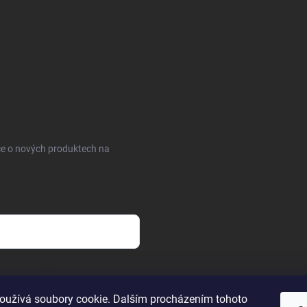
ce o nových produktech na
sobních údajů
oužívá soubory cookie. Dalším procházením tohoto