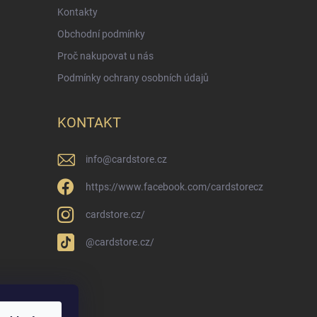
Kontakty
Obchodní podmínky
Proč nakupovat u nás
Podmínky ochrany osobních údajů
KONTAKT
info
@
cardstore.cz
https://www.facebook.com/cardstorecz
cardstore.cz/
@cardstore.cz/