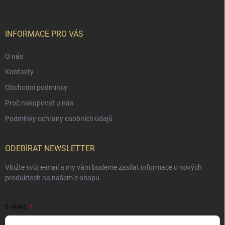
INFORMACE PRO VÁS
O nás
Kontakty
Obchodní podmínky
Proč nakupovat u nás
Podmínky ochrany osobních údajů
ODEBÍRAT NEWSLETTER
Vložte svůj e-mail a my vám budeme zasílat informace o nových
produktech na našem e-shopu.
E-MAIL