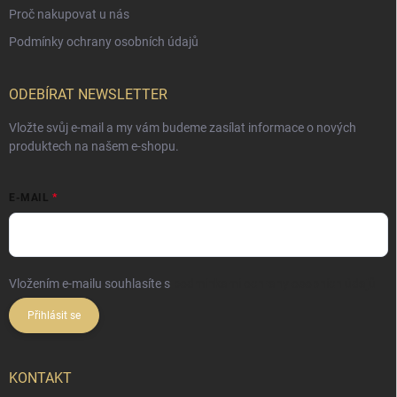
Proč nakupovat u nás
Podmínky ochrany osobních údajů
ODEBÍRAT NEWSLETTER
Vložte svůj e-mail a my vám budeme zasílat informace o nových
produktech na našem e-shopu.
E-MAIL
Vložením e-mailu souhlasíte s
podmínkami ochrany osobních údajů
Přihlásit se
KONTAKT