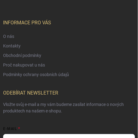
INFORMACE PRO VÁS
O nás
Kontakty
Obchodní podmínky
Proč nakupovat u nás
Podmínky ochrany osobních údajů
ODEBÍRAT NEWSLETTER
Vložte svůj e-mail a my vám budeme zasílat informace o nových
produktech na našem e-shopu.
E-MAIL