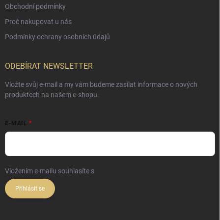
Obchodní podmínky
Proč nakupovat u nás
Podmínky ochrany osobních údajů
ODEBÍRAT NEWSLETTER
Vložte svůj e-mail a my vám budeme zasílat informace o nových
produktech na našem e-shopu.
E-MAIL
Vložením e-mailu souhlasíte s
podmínkami ochrany osobních údajů
Přihlásit se