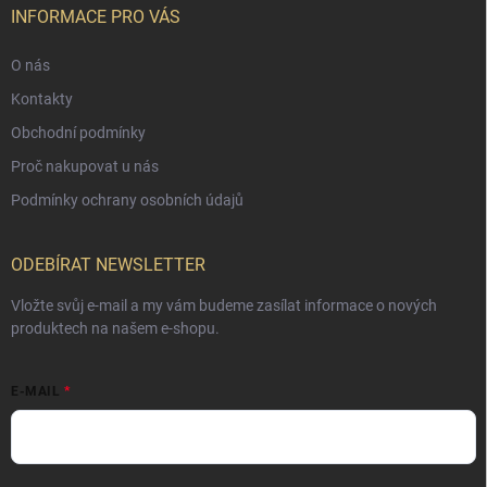
INFORMACE PRO VÁS
O nás
Kontakty
Obchodní podmínky
Proč nakupovat u nás
Podmínky ochrany osobních údajů
ODEBÍRAT NEWSLETTER
Vložte svůj e-mail a my vám budeme zasílat informace o nových
produktech na našem e-shopu.
E-MAIL