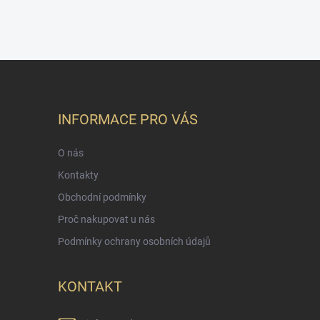
INFORMACE PRO VÁS
O nás
Kontakty
Obchodní podmínky
Proč nakupovat u nás
Podmínky ochrany osobních údajů
KONTAKT