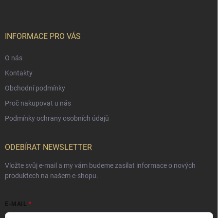
INFORMACE PRO VÁS
O nás
Kontakty
Obchodní podmínky
Proč nakupovat u nás
Podmínky ochrany osobních údajů
ODEBÍRAT NEWSLETTER
Vložte svůj e-mail a my vám budeme zasílat informace o nových
produktech na našem e-shopu.
E-MAIL