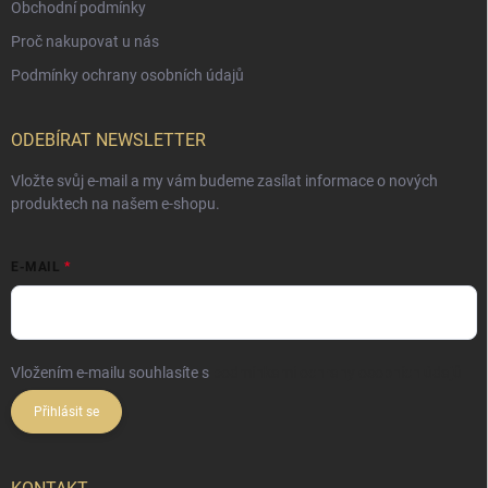
Obchodní podmínky
Proč nakupovat u nás
Podmínky ochrany osobních údajů
ODEBÍRAT NEWSLETTER
Vložte svůj e-mail a my vám budeme zasílat informace o nových
produktech na našem e-shopu.
E-MAIL
Vložením e-mailu souhlasíte s
podmínkami ochrany osobních údajů
Přihlásit se