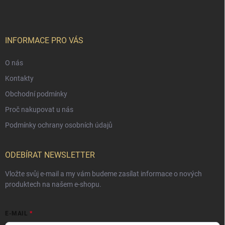
INFORMACE PRO VÁS
O nás
Kontakty
Obchodní podmínky
Proč nakupovat u nás
Podmínky ochrany osobních údajů
ODEBÍRAT NEWSLETTER
Vložte svůj e-mail a my vám budeme zasílat informace o nových
produktech na našem e-shopu.
E-MAIL