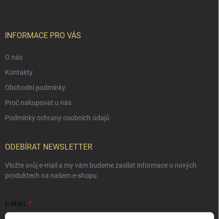
INFORMACE PRO VÁS
O nás
Kontakty
Obchodní podmínky
Proč nakupovat u nás
Podmínky ochrany osobních údajů
ODEBÍRAT NEWSLETTER
Vložte svůj e-mail a my vám budeme zasílat informace o nových
produktech na našem e-shopu.
E-MAIL