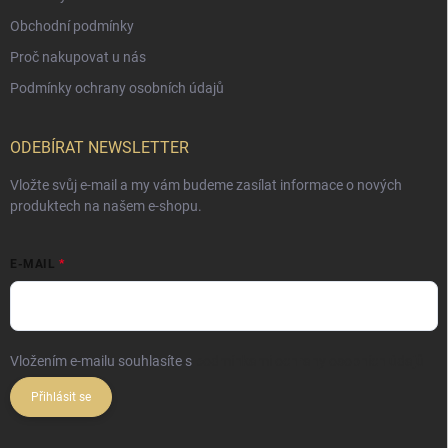
Obchodní podmínky
Proč nakupovat u nás
Podmínky ochrany osobních údajů
ODEBÍRAT NEWSLETTER
Vložte svůj e-mail a my vám budeme zasílat informace o nových
produktech na našem e-shopu.
E-MAIL
Vložením e-mailu souhlasíte s
podmínkami ochrany osobních údajů
Přihlásit se