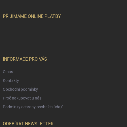
a
t
í
PŘIJÍMÁME ONLINE PLATBY
INFORMACE PRO VÁS
O nás
Kontakty
Obchodní podmínky
Proč nakupovat u nás
Podmínky ochrany osobních údajů
ODEBÍRAT NEWSLETTER