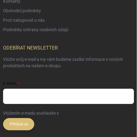
Kontakty
Obchodní podmínky
Proč nakupovat u nás
Podmínky ochrany osobních údajů
ODEBÍRAT NEWSLETTER
Vložte svůj e-mail a my vám budeme zasílat informace o nových
produktech na našem e-shopu.
E-MAIL
Vložením e-mailu souhlasíte s
podmínkami ochrany osobních údajů
Přihlásit se