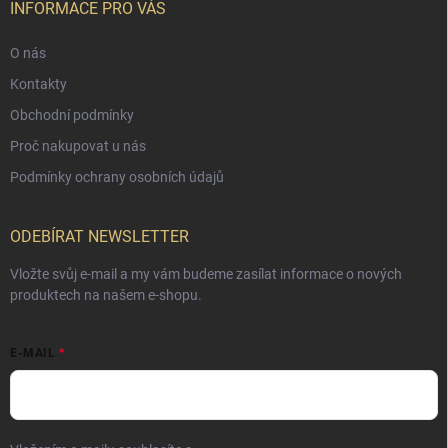
INFORMACE PRO VÁS
O nás
Kontakty
Obchodní podmínky
Proč nakupovat u nás
Podmínky ochrany osobních údajů
ODEBÍRAT NEWSLETTER
Vložte svůj e-mail a my vám budeme zasílat informace o nových
produktech na našem e-shopu.
E-MAIL