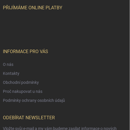
t
í
PŘIJÍMÁME ONLINE PLATBY
INFORMACE PRO VÁS
O nás
Kontakty
Obchodní podmínky
Proč nakupovat u nás
Podmínky ochrany osobních údajů
ODEBÍRAT NEWSLETTER
Vložte svůj e-mail a my vám budeme zasílat informace o nových