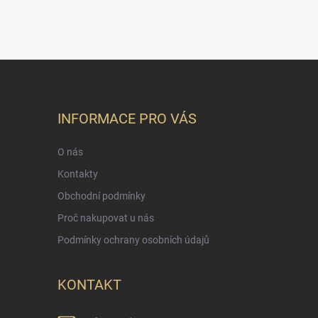
INFORMACE PRO VÁS
O nás
Kontakty
Obchodní podmínky
Proč nakupovat u nás
Podmínky ochrany osobních údajů
KONTAKT