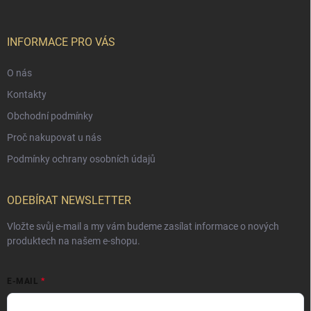
INFORMACE PRO VÁS
O nás
Kontakty
Obchodní podmínky
Proč nakupovat u nás
Podmínky ochrany osobních údajů
ODEBÍRAT NEWSLETTER
Vložte svůj e-mail a my vám budeme zasílat informace o nových
produktech na našem e-shopu.
E-MAIL