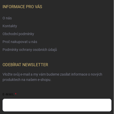
INFORMACE PRO VÁS
O nás
Kontakty
Obchodní podmínky
Proč nakupovat u nás
Podmínky ochrany osobních údajů
ODEBÍRAT NEWSLETTER
Vložte svůj e-mail a my vám budeme zasílat informace o nových
produktech na našem e-shopu.
E-MAIL