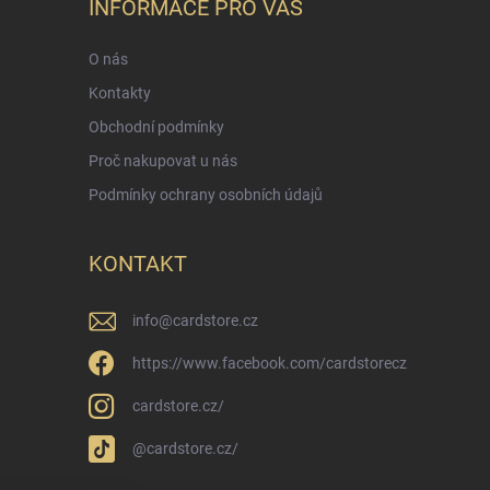
INFORMACE PRO VÁS
O nás
Kontakty
Obchodní podmínky
Proč nakupovat u nás
Podmínky ochrany osobních údajů
KONTAKT
info
@
cardstore.cz
https://www.facebook.com/cardstorecz
cardstore.cz/
@cardstore.cz/