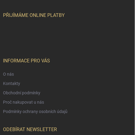
a
t
í
PŘIJÍMÁME ONLINE PLATBY
INFORMACE PRO VÁS
O nás
Kontakty
Obchodní podmínky
Proč nakupovat u nás
Podmínky ochrany osobních údajů
ODEBÍRAT NEWSLETTER