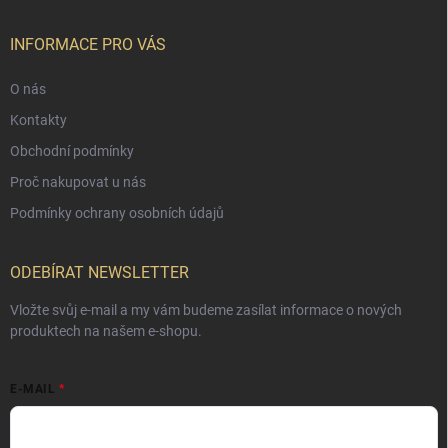
INFORMACE PRO VÁS
O nás
Kontakty
Obchodní podmínky
Proč nakupovat u nás
Podmínky ochrany osobních údajů
ODEBÍRAT NEWSLETTER
Vložte svůj e-mail a my vám budeme zasílat informace o nových
produktech na našem e-shopu.
E-MAIL