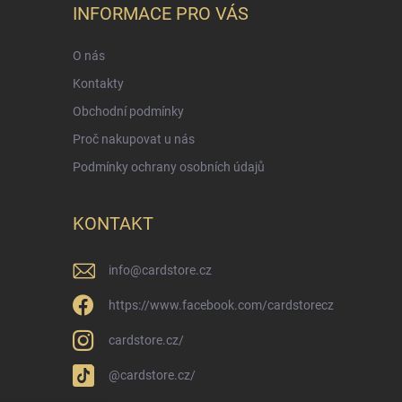
INFORMACE PRO VÁS
O nás
Kontakty
Obchodní podmínky
Proč nakupovat u nás
Podmínky ochrany osobních údajů
KONTAKT
info
@
cardstore.cz
https://www.facebook.com/cardstorecz
cardstore.cz/
@cardstore.cz/