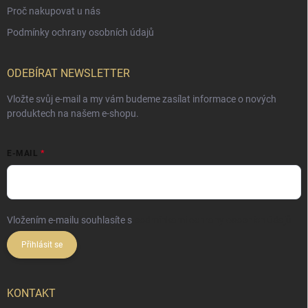
Proč nakupovat u nás
Podmínky ochrany osobních údajů
ODEBÍRAT NEWSLETTER
Vložte svůj e-mail a my vám budeme zasílat informace o nových
produktech na našem e-shopu.
E-MAIL
Vložením e-mailu souhlasíte s
podmínkami ochrany osobních údajů
Přihlásit se
KONTAKT