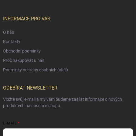
INFORMACE PRO VÁS
O nás
Kontakty
Obchodní podmínky
Proč nakupovat u nás
Podmínky ochrany osobních údajů
ODEBÍRAT NEWSLETTER
Vložte svůj e-mail a my vám budeme zasílat informace o nových
produktech na našem e-shopu.
E-MAIL