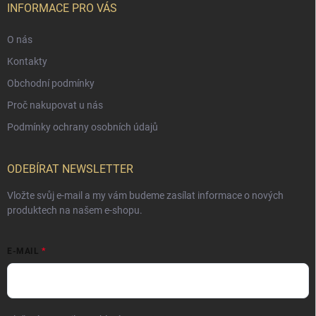
INFORMACE PRO VÁS
O nás
Kontakty
Obchodní podmínky
Proč nakupovat u nás
Podmínky ochrany osobních údajů
ODEBÍRAT NEWSLETTER
Vložte svůj e-mail a my vám budeme zasílat informace o nových
produktech na našem e-shopu.
E-MAIL