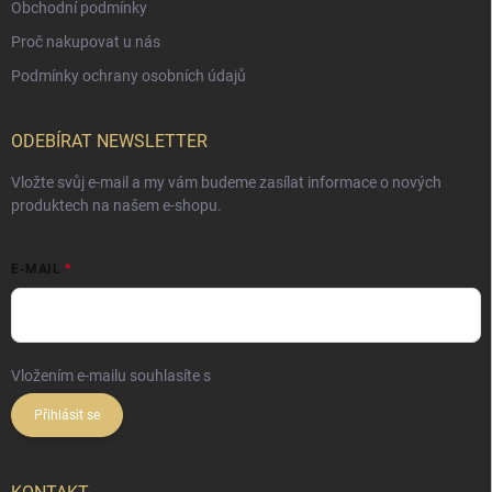
Obchodní podmínky
Proč nakupovat u nás
Podmínky ochrany osobních údajů
ODEBÍRAT NEWSLETTER
Vložte svůj e-mail a my vám budeme zasílat informace o nových
produktech na našem e-shopu.
E-MAIL
Vložením e-mailu souhlasíte s
podmínkami ochrany osobních údajů
Přihlásit se